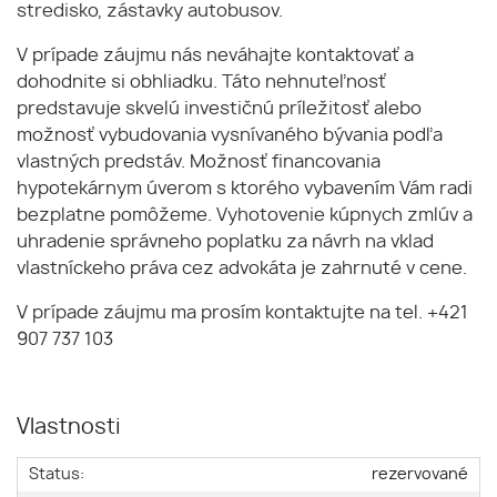
stredisko, zástavky autobusov.
V prípade záujmu nás neváhajte kontaktovať a
dohodnite si obhliadku. Táto nehnuteľnosť
predstavuje skvelú investičnú príležitosť alebo
možnosť vybudovania vysnívaného bývania podľa
vlastných predstáv. Možnosť financovania
hypotekárnym úverom s ktorého vybavením Vám radi
bezplatne pomôžeme. Vyhotovenie kúpnych zmlúv a
uhradenie správneho poplatku za návrh na vklad
vlastníckeho práva cez advokáta je zahrnuté v cene.
V prípade záujmu ma prosím kontaktujte na tel. +421
907 737 103
Vlastnosti
Status:
rezervované