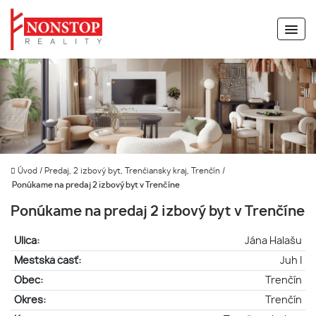
Úvod
/
Predaj, 2 izbový byt, Trenčiansky kraj, Trenčín
/
Ponúkame na predaj 2 izbový byt v Trenčíne
Ponúkame na predaj 2 izbový byt v Trenčíne
Ulica:
Jána Halašu
Mestská časť:
Juh I
Obec:
Trenčín
Okres:
Trenčín