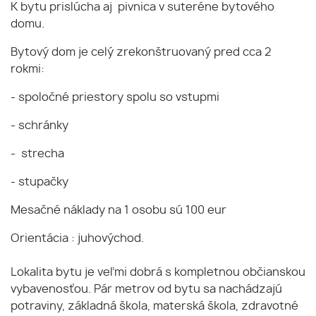
K bytu prislúcha aj pivnica v suteréne bytového
domu.
Bytový dom je celý zrekonštruovaný pred cca 2
rokmi:
- spoločné priestory spolu so vstupmi
- schránky
- strecha
- stupačky
Mesačné náklady na 1 osobu sú 100 eur
Orientácia : juhovýchod.
Lokalita bytu je veľmi dobrá s kompletnou občianskou
vybavenosťou. Pár metrov od bytu sa nachádzajú
potraviny, základná škola, materská škola, zdravotné