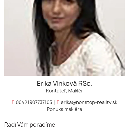
Erika Vlnková RSc.
Kontateľ, Maklér
00421907737103
erika@nonstop-reality.sk
Ponuka makléra
Radi Vám poradíme