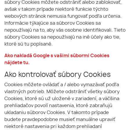
súbory Cookies môžete odstrániť alebo zablokovať,
avšak v takom prípade niektoré funkcie týchto
webových stránok nemusia fungovať podľa určenia.
Informácie týkajúce sa súborov Cookies sa
nepoužívajú na to, aby vás osobne identifikovali. Tieto
súbory Cookies sa nepoužívajú na iné účely ako tie,
ktoré sú tu popísané.
Ako nakladá Google s vašimi súbormi Cookies
nájdete
tu
.
Ako kontrolovať súbory Cookies
Cookies môžete ovládať a / alebo vymazávať podľa
vlastných potrieb. Môžete odstrániť všetky súbory
Cookies, ktoré sú už uložené v zariadení, a väčšina
prehliadačov povolí nastavenia, ktoré zabraňujú
ukladaniu súborov Cookies. V takomto prípade
budete pravdepodobne musieť manuálne upraviť
niektoré nastavenia pri každom prehliadaní