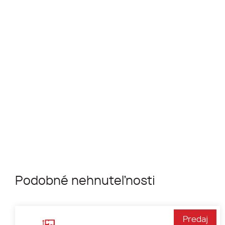
Podobné nehnuteľnosti
Predaj