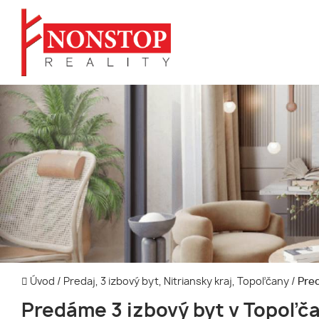
Úvod
/
Predaj, 3 izbový byt, Nitriansky kraj, Topoľčany
/
Pred
Predáme 3 izbový byt v Topoľč