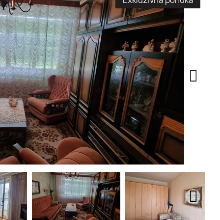
Exkluzívna ponuka