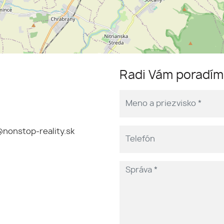
Radi Vám poradí
nonstop-reality.sk