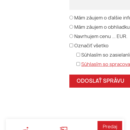
Mám záujem o ďalšie inf
Mám záujem o obhliadku
Navrhujem cenu ... EUR.
Označiť všetko
Súhlasím so zasielan
Súhlasím so spracov
Predaj